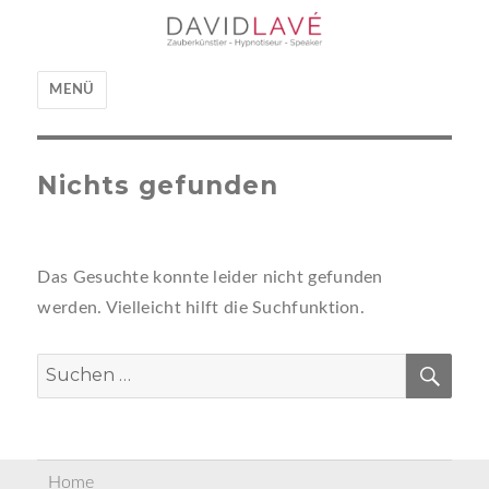
David Lavé
MENÜ
Nichts gefunden
Das Gesuchte konnte leider nicht gefunden
werden. Vielleicht hilft die Suchfunktion.
SUC
Suchen
nach:
Home