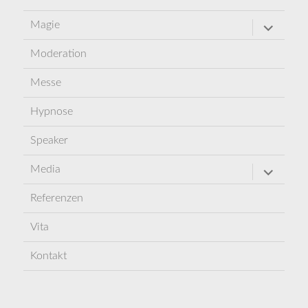
Untermen
Magie
öffnen
Moderation
Messe
Hypnose
Speaker
Untermen
Media
öffnen
Referenzen
Vita
Kontakt