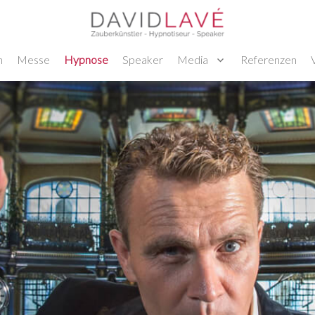
n
Messe
Hypnose
Speaker
Media
Referenzen