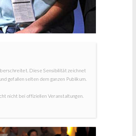
erschreitet. Diese Sensibilität zeichnet
und gefallen selten dem ganzen Publikum.
t nicht bei offiziellen Veranstaltungen.