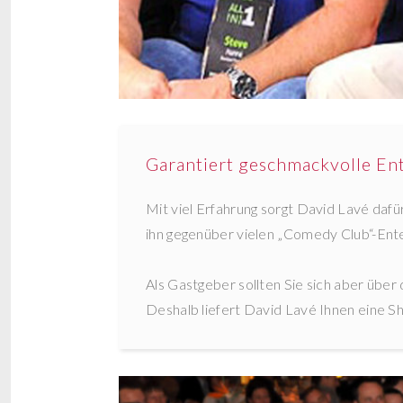
Garantiert geschmackvolle En
Mit viel Erfahrung sorgt David Lavé daf
ihn gegenüber vielen „Comedy Club“-Ente
Als Gastgeber sollten Sie sich aber über 
Deshalb liefert David Lavé Ihnen eine Sh