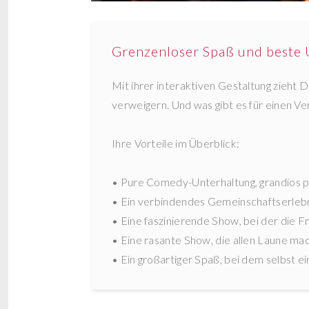
Grenzenloser Spaß und beste 
Mit ihrer interaktiven Gestaltung zieh
verweigern. Und was gibt es für einen Ve
Ihre Vorteile im Überblick:
• Pure Comedy-Unterhaltung, grandios p
• Ein verbindendes Gemeinschaftserleb
• Eine faszinierende Show, bei der die Fr
• Eine rasante Show, die allen Laune m
• Ein großartiger Spaß, bei dem selbst e