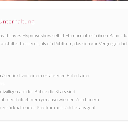
Unterhaltung
t David Lavés Hypnoseshow selbst Humormuffel in ihren Bann – 
ranstalter besseres, als ein Publikum, das sich vor Vergnügen la
räsentiert von einem erfahrenen Entertainer
nis
eiwilligen auf der Bühne die Stars sind
acht: den Teilnehmern genauso wie den Zuschauern
in zurückhaltendes Publikum aus sich heraus geht