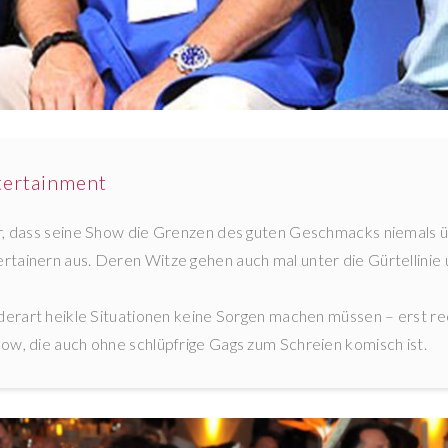
tertainment
ür, dass seine Show die Grenzen des guten Geschmacks niemals üb
rtainern aus. Deren Witze gehen auch mal unter die Gürtellinie 
derart heikle Situationen keine Sorgen machen müssen – erst rech
ow, die auch ohne schlüpfrige Gags zum Schreien komisch ist.