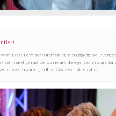
ntiert
ahl. Diese Form der Unterhaltung ist einzigartig und unvergle
– die Freiwilligen auf der Bühne sind die eigentlichen Stars der 
rden die Erwartungen Ihrer Gäste weit übertroffen!