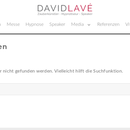
n
Messe
Hypnose
Speaker
Media
Referenzen
Vi
en
 nicht gefunden werden. Vielleicht hilft die Suchfunktion.